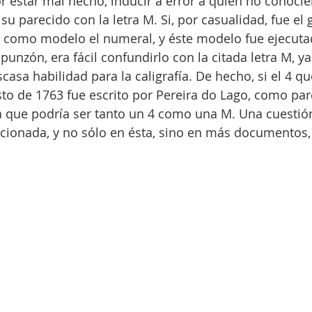
r estar mal hecho, inducir a error a quien no conocier
su parecido con la letra M. Si, por casualidad, fue el
o como modelo el numeral, y éste modelo fue ejecuta
punzón, era fácil confundirlo con la citada letra M, ya
casa habilidad para la caligrafía. De hecho, si el 4 q
sto de 1763 fue escrito por Pereira do Lago, como pa
 que podría ser tanto un 4 como una M. Una cuestión
ncionada, y no sólo en ésta, sino en más documentos, 