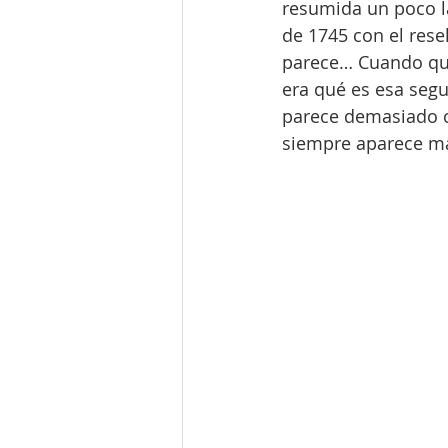
resumida un poco l
de 1745 con el rese
parece… Cuando quis
era qué es esa segu
parece demasiado c
siempre aparece más