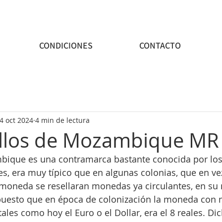
CONDICIONES
CONTACTO
4 oct 2024
4 min de lectura
llos de Mozambique MR
mbique es una contramarca bastante conocida por lo
es, era muy típico que en algunas colonias, que en ve
 moneda se resellaran monedas ya circulantes, en su
esto que en época de colonización la moneda con 
ales como hoy el Euro o el Dollar, era el 8 reales. Dic