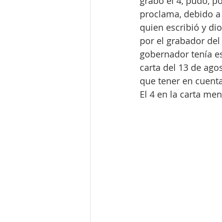
grabó el 4, pudo, po
proclama, debido a 
quien escribió y di
por el grabador del 
gobernador tenía es
carta del 13 de ago
que tener en cuenta
El 4 en la carta me