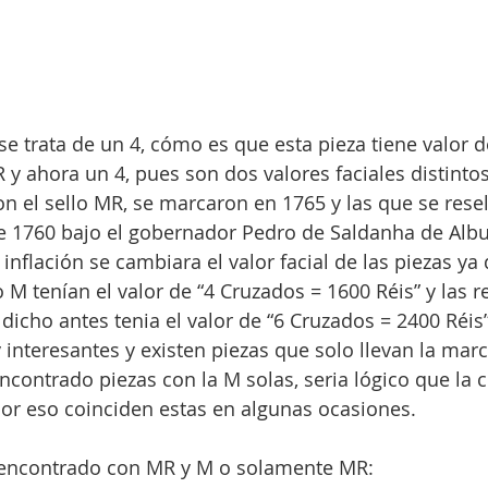
 se trata de un 4, cómo es que esta pieza tiene valor 
 y ahora un 4, pues son dos valores faciales distintos
on el sello MR, se marcaron en 1765 y las que se resel
de 1760 bajo el gobernador Pedro de Saldanha de Alb
nflación se cambiara el valor facial de las piezas ya 
 M tenían el valor de “4 Cruzados = 1600 Réis” y las r
cho antes tenia el valor de “6 Cruzados = 2400 Réis
interesantes y existen piezas que solo llevan la marc
contrado piezas con la M solas, seria lógico que la 
or eso coinciden estas en algunas ocasiones.
 encontrado con MR y M o solamente MR: