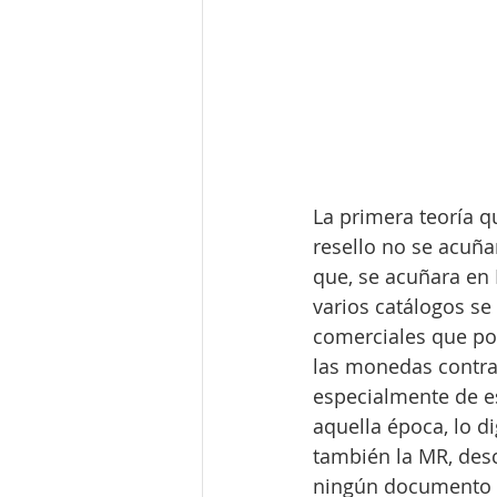
La primera teoría q
resello no se acuñ
que, se acuñara en 
varios catálogos se
comerciales que pod
las monedas contra
especialmente de es
aquella época, lo d
también la MR, des
ningún documento qu