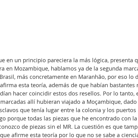
ue en un principio pareciera la más lógica, presenta q
ara en Mozambique, hablamos ya de la segunda marca 
Brasil, más concretamente en Maranhão, por eso lo d
 afirma esta teoría, además de que habían bastantes 
ían hacer coincidir estos dos resellos. Por lo tanto, 
marcadas allí hubieran viajado a Moçambique, dado 
clavos que tenía lugar entre la colonia y los puertos 
igo porque todas las piezas que he encontrado con la
conozco de piezas sin el MR. La cuestión es que tamp
e afirme esta teoría por lo que no se sabe a ciencia