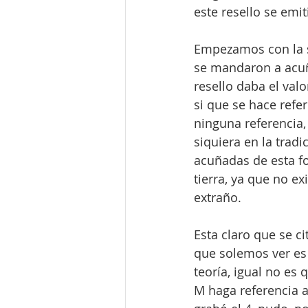
este resello se emi
Empezamos con la s
se mandaron a acuñ
resello daba el valo
si que se hace refe
ninguna referencia, 
siquiera en la trad
acuñadas de esta f
tierra, ya que no ex
extraño.
Esta claro que se ci
que solemos ver es
teoría, igual no es 
M haga referencia a