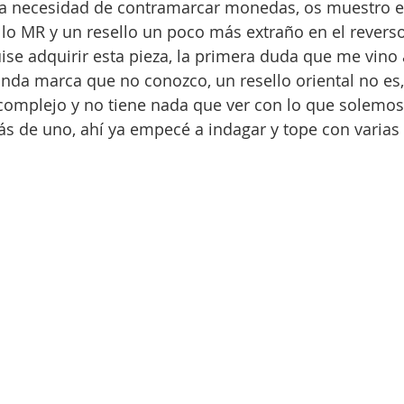
a necesidad de contramarcar monedas, os muestro e
llo MR y un resello un poco más extraño en el revers
e adquirir esta pieza, la primera duda que me vino 
nda marca que no conozco, un resello oriental no es
omplejo y no tiene nada que ver con lo que solemos
 de uno, ahí ya empecé a indagar y tope con varias 