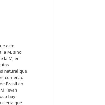
ue este 
la M, sino 
e la M, en 
rutas 
es natural que 
el comercio 
de Brasil en 
 M llevan 
oco hay 
 cierta que 