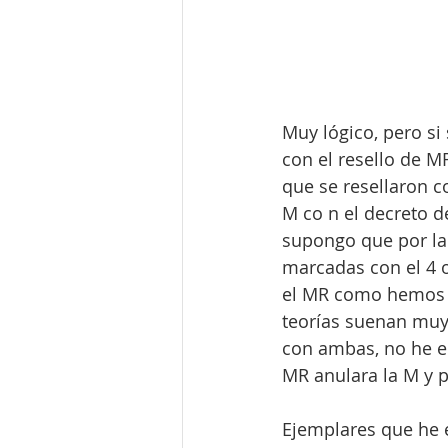
Muy lógico, pero si
con el resello de MR
que se resellaron c
M co n el decreto 
supongo que por la i
marcadas con el 4 o
el MR como hemos di
teorías suenan muy 
con ambas, no he en
MR anulara la M y p
Ejemplares que he