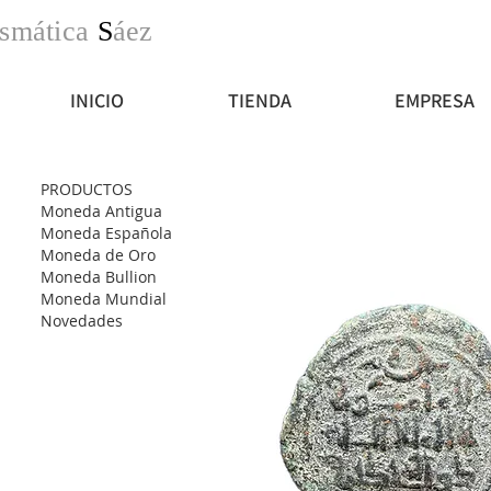
smática
S
áez
INICIO
TIENDA
EMPRESA
PRODUCTOS
Moneda Antigua
Moneda Española
Moneda de Oro
Moneda Bullion
Moneda Mundial
Novedades