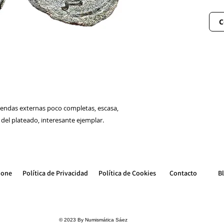
C
endas externas poco completas, escasa,
del plateado, interesante ejemplar.
ione
Política de Privacidad
Política de Cookie
s
Contacto
B
© 2023 By Numismática Sáez