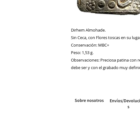
Dirhem Almohade.
Sin Ceca, con Flores toscas en su luga
Conservación: MBC+
Peso: 1,53 g.
Observaciones: Preciosa patina con re
debe ser y con el grabado muy defin
Sobre nosotros
Envíos/Devoluc
s