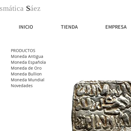
smática
S
áez
INICIO
TIENDA
EMPRESA
PRODUCTOS
Moneda Antigua
Moneda Española
Moneda de Oro
Moneda Bullion
Moneda Mundial
Novedades