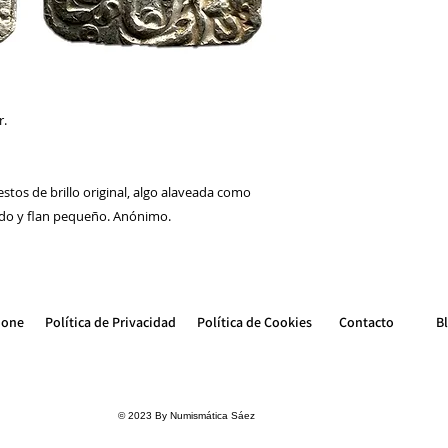
r.
stos de brillo original, algo alaveada como
ido y flan pequeño. Anónimo.
ione
Política de Privacidad
Política de Cookie
s
Contacto
B
© 2023 By Numismática Sáez