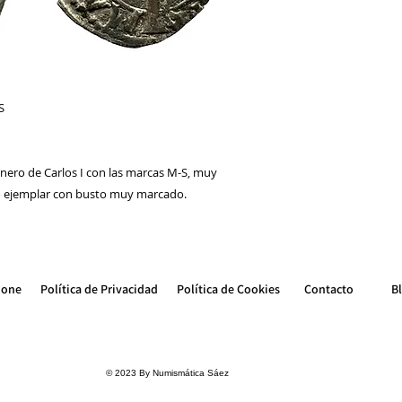
S
nero de Carlos I con las marcas M-S, muy
ito ejemplar con busto muy marcado.
ione
Política de Privacidad
Política de Cookie
s
Contacto
B
© 2023 By Numismática Sáez