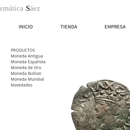
smática
S
áez
INICIO
TIENDA
EMPRESA
PRODUCTOS
Moneda Antigua
Moneda Española
Moneda de Oro
Moneda Bullion
Moneda Mundial
Novedades