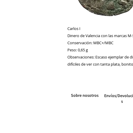
Carlos I
Dinero de Valencia con las marcas M-
Conservación: MBC+/MBC
Peso: 0,65 g
Observaciones: Escaso ejemplar de di
difíciles de ver con tanta plata, bon
Sobre nosotros
Envíos/Devoluc
s