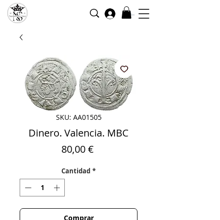
Iniciar sesión
SKU: AA01505
Dinero. Valencia. MBC
Precio
80,00 €
Cantidad
*
Comprar