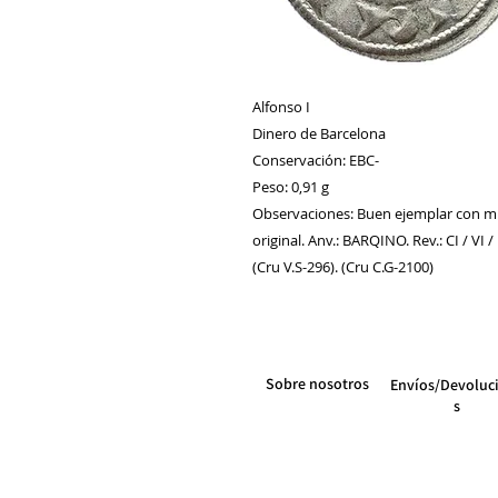
Alfonso I
Dinero de Barcelona
Conservación: EBC-
Peso: 0,91 g
Observaciones: Buen ejemplar con mu
original. Anv.: BARQINO. Rev.: CI / VI / R
(Cru V.S-296). (Cru C.G-2100)
Sobre nosotros
Envíos/Devoluc
s