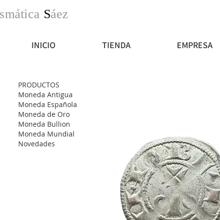
smática
S
áez
INICIO
TIENDA
EMPRESA
PRODUCTOS
Moneda Antigua
Moneda Española
Moneda de Oro
Moneda Bullion
Moneda Mundial
Novedades