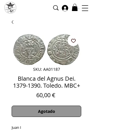
Iniciar sesión
SKU: AA01187
Blanca del Agnus Dei.
1379-1390. Toledo. MBC+
Precio
60,00 €
Agotado
Juan I