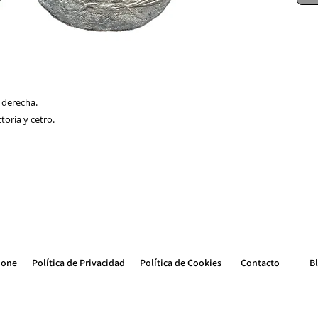
 derecha.
toria y cetro.
ione
Política de Privacidad
Política de Cookie
s
Contacto
B