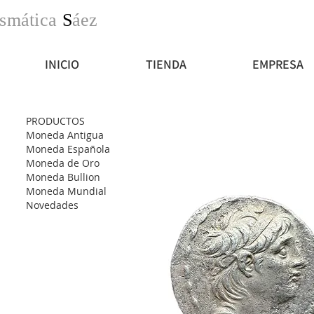
smática
S
áez
INICIO
TIENDA
EMPRESA
PRODUCTOS
Moneda Antigua
Moneda Española
Moneda de Oro
Moneda Bullion
Moneda Mundial
Novedades