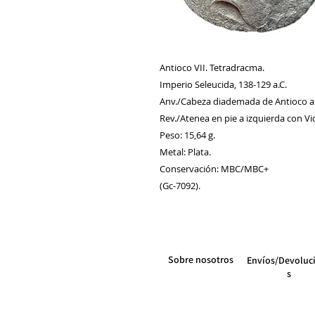
Antioco VII. Tetradracma.
Imperio Seleucida, 138-129 a.C.
Anv./Cabeza diademada de Antioco a
Rev./Atenea en pie a izquierda con Vic
Peso: 15,64 g.
Metal: Plata.
Conservación: MBC/MBC+
(Gc-7092).
Sobre nosotros
Envíos/Devoluc
s