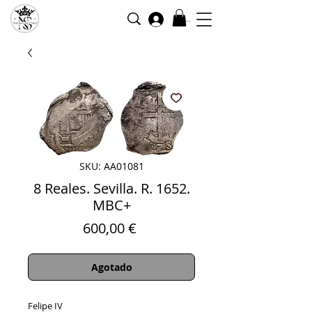
Iniciar sesión
SKU: AA01081
8 Reales. Sevilla. R. 1652.
MBC+
Precio
600,00 €
Agotado
Felipe IV