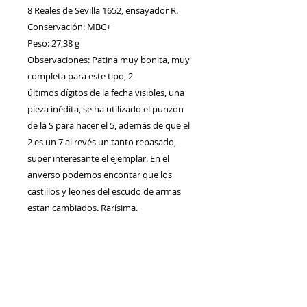
8 Reales de Sevilla 1652, ensayador R.
Conservación: MBC+
Peso: 27,38 g
Observaciones: Patina muy bonita, muy
completa para este tipo, 2
últimos dígitos de la fecha visibles, una
pieza inédita, se ha utilizado el punzon
de la S para hacer el 5, además de que el
2 es un 7 al revés un tanto repasado,
super interesante el ejemplar. En el
anverso podemos encontar que los
castillos y leones del escudo de armas
estan cambiados. Rarísima.
Contacto
Envíos/Devoluciones
Política de Privacidad