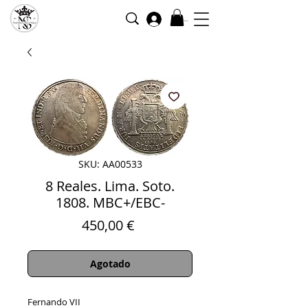
Iniciar sesión
SKU: AA00533
8 Reales. Lima. Soto.
1808. MBC+/EBC-
Precio
450,00 €
Agotado
Fernando VII