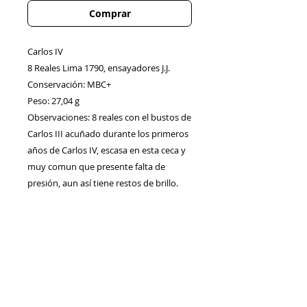
Comprar
Carlos IV
8 Reales Lima 1790, ensayadores J.J.
Conservación: MBC+
Peso: 27,04 g
Observaciones: 8 reales con el bustos de
Carlos III acuñado durante los primeros
años de Carlos IV, escasa en esta ceca y
muy comun que presente falta de
presión, aun así tiene restos de brillo.
Contacto
Envíos/Devoluciones
Política de Privacidad
Blog