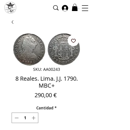
Iniciar sesión
SKU: AA00243
8 Reales. Lima. J.J. 1790.
MBC+
Precio
290,00 €
Cantidad
*