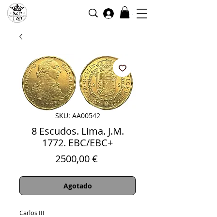
Iniciar sesión
SKU: AA00542
8 Escudos. Lima. J.M.
1772. EBC/EBC+
Precio
2500,00 €
Agotado
Carlos III