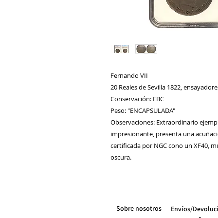
Fernando VII
20 Reales de Sevilla 1822, ensayadore
Conservación: EBC
Peso: "ENCAPSULADA"
Observaciones: Extraordinario ejempla
impresionante, presenta una acuñación
certificada por NGC cono un XF40, mu
oscura.
Sobre nosotros
Envíos/Devoluc