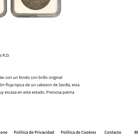
s R.D.
r con un fondo con brillo original
 floja tipica de un cabezon de Sevilla, esta
y escasa en este estado. Preciosa patina
ione
Política de Privacidad
Política de Cookie
s
Contacto
B