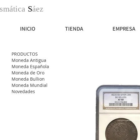
smática
S
áez
INICIO
TIENDA
EMPRESA
PRODUCTOS
Moneda Antigua
Moneda Española
Moneda de Oro
Moneda Bullion
Moneda Mundial
Novedades