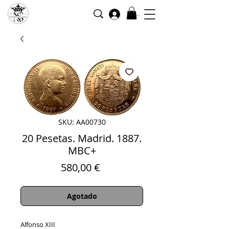
Iniciar sesión
SKU: AA00730
20 Pesetas. Madrid. 1887.
MBC+
Precio
580,00 €
Agotado
Alfonso XIII