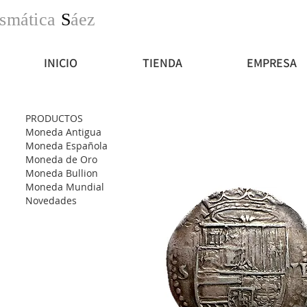
smática
S
áez
INICIO
TIENDA
EMPRESA
PRODUCTOS
Moneda Antigua
Moneda Española
Moneda de Oro
Moneda Bullion
Moneda Mundial
Novedades