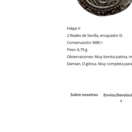
Felipe II
2 Reales de Sevilla, ensayador D.
Conservación: MBC+
Peso: 6,79 g
Observaciones: Muy bonita patina, m
Damian, D gótica. Muy completa para 
Sobre nosotros
Envíos/Devoluc
s