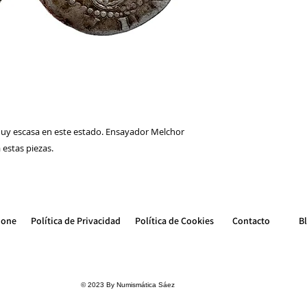
uy escasa en este estado. Ensayador Melchor
estas piezas.
ione
Política de Privacidad
Política de Cookie
s
Contacto
B
© 2023 By Numismática Sáez