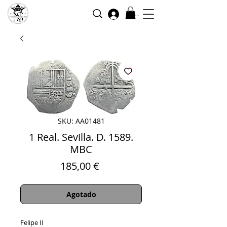
Iniciar sesión
SKU: AA01481
1 Real. Sevilla. D. 1589.
MBC
Precio
185,00 €
Agotado
Felipe II