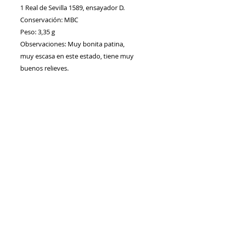
1 Real de Sevilla 1589, ensayador D.
Conservación: MBC
Peso: 3,35 g
Observaciones: Muy bonita patina,
muy escasa en este estado, tiene muy
buenos relieves.
Contacto
Envíos/Devoluciones
Política de Privacidad
Blog
Política de Cookie
s