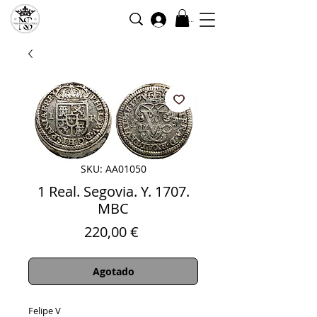
Iniciar sesión
SKU: AA01050
1 Real. Segovia. Y. 1707.
MBC
Precio
220,00 €
Agotado
Felipe V