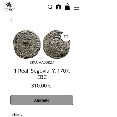
Iniciar sesión
SKU: AA00827
1 Real. Segovia. Y. 1707.
EBC
Precio
310,00 €
Agotado
Felipe V