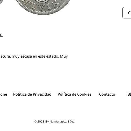
C
.B.
scura, muy escasa en este estado. Muy
ione
Política de Privacidad
Política de Cookie
s
Contacto
B
© 2023 By Numismática Sáez