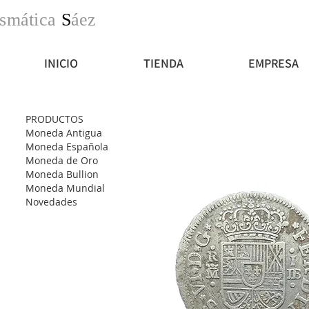
smática
S
áez
INICIO
TIENDA
EMPRESA
PRODUCTOS
Moneda Antigua
Moneda Española
Moneda de Oro
Moneda Bullion
Moneda Mundial
Novedades