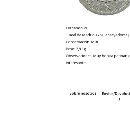
Fernando VI
1 Real de Madrid 1751, ensayadores J
Conservación: MBC
Peso: 2,91 g
Observaciones: Muy bonita patinan o
interesante.
Sobre nosotros
Envíos/Devoluc
s