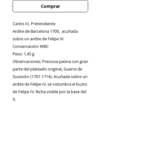
Comprar
Carlos III, Pretendiente
Ardite de Barcelona 1709, acuñada
sobre un ardite de Felipe IV.
Conservación: MBC
Peso: 1,45 g
Observaciones: Preciosa patina con gran
parte del plateado original, Guerra de
Sucesión (1701-1714). Acuñada sobre un
ardite de Felipe IV, se vislumbra el busto
de Felipe IV, fecha visible por la base del
9.
Contacto
Envíos/Devoluciones