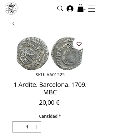
Iniciar sesión
SKU: AA01525
1 Ardite. Barcelona. 1709.
MBC
Precio
20,00 €
Cantidad
*