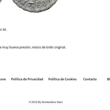
or M.
 muy buena presión, restos de brillo original.
ione
Política de Privacidad
Política de Cookie
s
Contacto
B
© 2023 By Numismática Sáez