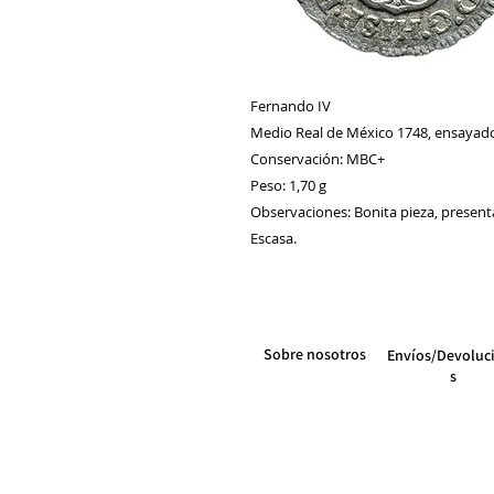
Fernando IV
Medio Real de México 1748, ensayad
Conservación: MBC+
Peso: 1,70 g
Observaciones: Bonita pieza, presenta
Escasa.
Sobre nosotros
Envíos/Devoluc
s