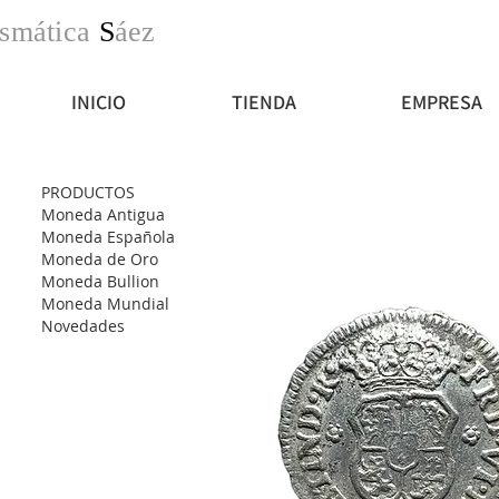
smática
S
áez
INICIO
TIENDA
EMPRESA
PRODUCTOS
Moneda Antigua
Moneda Española
Moneda de Oro
Moneda Bullion
Moneda Mundial
Novedades