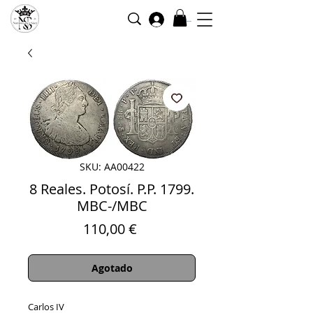
Iniciar sesión
SKU: AA00422
8 Reales. Potosí. P.P. 1799.
MBC-/MBC
Precio
110,00 €
Agotado
Carlos IV