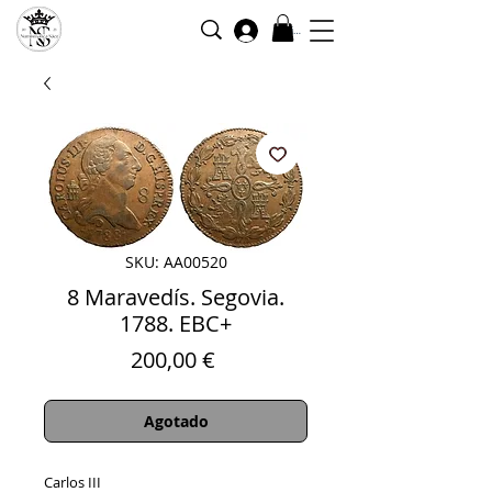
Iniciar sesión
SKU: AA00520
8 Maravedís. Segovia.
1788. EBC+
Precio
200,00 €
Agotado
Carlos III