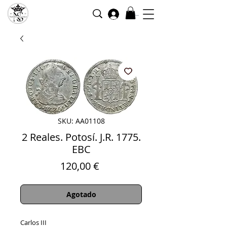
Iniciar sesión
SKU: AA01108
2 Reales. Potosí. J.R. 1775.
EBC
Precio
120,00 €
Agotado
Carlos III