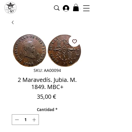
Iniciar sesión
SKU: AA00094
2 Maravedís. Jubia. M.
1849. MBC+
Precio
35,00 €
Cantidad
*