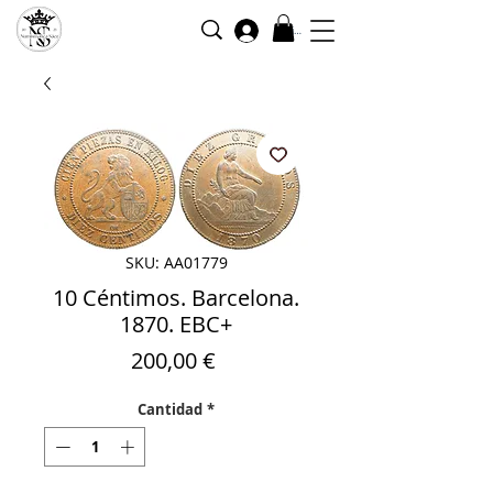
Iniciar sesión
SKU: AA01779
10 Céntimos. Barcelona.
1870. EBC+
Precio
200,00 €
Cantidad
*